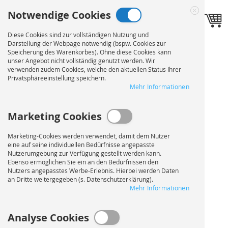
Direkt
Notwendige Cookies
zum
Sprache
Toggle navigation
DE
Close
Inhalt
Cookie
Diese Cookies sind zur vollständigen Nutzung und
Bar
Darstellung der Webpage notwendig (bspw. Cookies zur
Speicherung des Warenkorbes). Ohne diese Cookies kann
unser Angebot nicht vollständig genutzt werden. Wir
verwenden zudem Cookies, welche den aktuellen Status Ihrer
Privatsphäreeinstellung speichern.
Mehr Informationen
Marketing Cookies
Marketing-Cookies werden verwendet, damit dem Nutzer
eine auf seine individuellen Bedürfnisse angepasste
Nutzerumgebung zur Verfügung gestellt werden kann.
Ebenso ermöglichen Sie ein an den Bedürfnissen den
Nutzers angepasstes Werbe-Erlebnis. Hierbei werden Daten
an Dritte weitergegeben (s. Datenschutzerklärung).
Mehr Informationen
Analyse Cookies