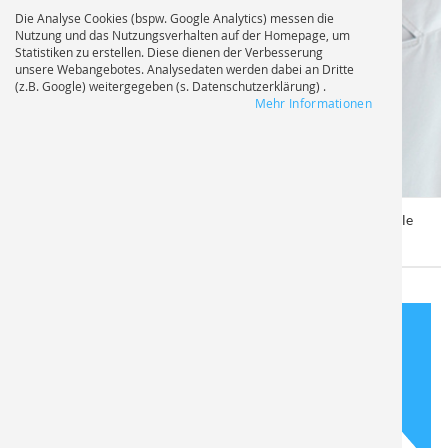
*
3,20 €
Die Analyse Cookies (bspw. Google Analytics) messen die
Nutzung und das Nutzungsverhalten auf der Homepage, um
Statistiken zu erstellen. Diese dienen der Verbesserung
unsere Webangebotes. Analysedaten werden dabei an Dritte
(z.B. Google) weitergegeben (s. Datenschutzerklärung) .
MEHR ÜBER PLOTSERVICE
Mehr Informationen
ERFAHREN
*Angebote nur für Gewerbetreibende und Unternehmen. Alle
Preise zzgl. 19 % Umsatzsteuer und
Versandkosten
.
HAHNEMÜHLE
®
PHOTO RAG
Fine Art Druck