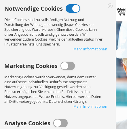
Direkt
Notwendige Cookies
zum
Sprache
Toggle navigation
DE
Close
Inhalt
Cookie
Diese Cookies sind zur vollständigen Nutzung und
Bar
Darstellung der Webpage notwendig (bspw. Cookies zur
Speicherung des Warenkorbes). Ohne diese Cookies kann
unser Angebot nicht vollständig genutzt werden. Wir
verwenden zudem Cookies, welche den aktuellen Status Ihrer
PLOTSERVICE
Privatsphäreeinstellung speichern.
Mehr Informationen
Marketing Cookies
CAD Pläne günstig plotten lassen
In nur 3 Schritten online bestellen
Marketing-Cookies werden verwendet, damit dem Nutzer
eine auf seine individuellen Bedürfnisse angepasste
Nutzerumgebung zur Verfügung gestellt werden kann.
Ebenso ermöglichen Sie ein an den Bedürfnissen den
Nutzers angepasstes Werbe-Erlebnis. Hierbei werden Daten
SW Plot | DIN A0
an Dritte weitergegeben (s. Datenschutzerklärung).
*
Mehr Informationen
0,99 €
Analyse Cookies
Farbplot | DIN A0