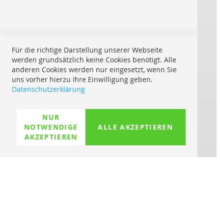
KUNDENSERVICE
Für die richtige Darstellung unserer Webseite
Mein Konto
werden grundsätzlich keine Cookies benötigt. Alle
anderen Cookies werden nur eingesetzt, wenn Sie
Warenkorb
uns vorher hierzu Ihre Einwilligung geben.
Datenschutzerklärung
Versandkosten
NUR
DATENSCHUTZ
NOTWENDIGE
ALLE AKZEPTIEREN
AKZEPTIEREN
Datenschutz
Cookie Einstellungen
REPRO ONLINE
Über uns