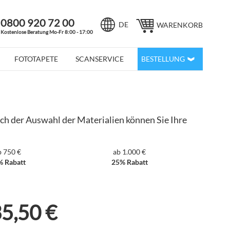
0800 920 72 00
Sprache
DE
WARENKORB
Kostenlose Beratung Mo-Fr 8:00 - 17:00
FOTOTAPETE
SCANSERVICE
BESTELLUNG
ach der Auswahl der Materialien können Sie Ihre
b 750 €
ab 1.000 €
% Rabatt
25% Rabatt
5,50 €