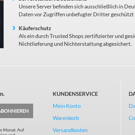
Unsere Server befinden sich ausschließlich in Deu
Daten vor Zugriffen unbefugter Dritter geschützt
Käuferschutz
Als ein durch Trusted Shops zertifizierter und ges
Nichtlieferung und Nichterstattung abgesichert.
n.
KUNDENSERVICE
D
Mein Konto
Da
ABONNIEREN
Warenkorb
Co
Versandkosten
ro Monat. Auf
eine und