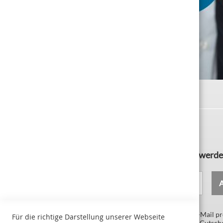
Newsletter abonnieren und VIP-Kunde werde
Deine E-Mail
Als VIP-Abonnement erhalten Sie maximal eine E-Mail p
Für die richtige Darstellung unserer Webseite
diesem Wege senden wir Ihnen exklusive Rabatte, Gutsch