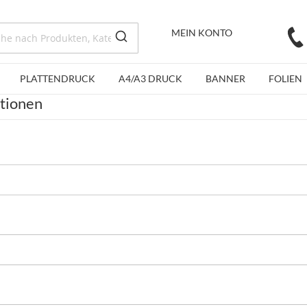
MEIN KONTO
PLATTENDRUCK
A4/A3 DRUCK
BANNER
FOLIEN
ationen