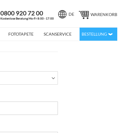
0800 920 72 00
Sprache
DE
WARENKORB
Kostenlose Beratung Mo-Fr 8:00 - 17:00
FOTOTAPETE
SCANSERVICE
BESTELLUNG