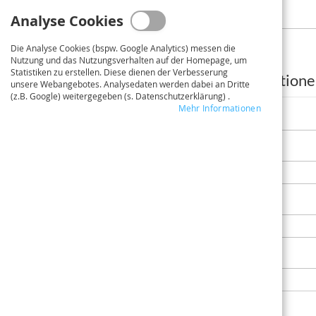
Analyse Cookies
Die Analyse Cookies (bspw. Google Analytics) messen die
Nutzung und das Nutzungsverhalten auf der Homepage, um
Statistiken zu erstellen. Diese dienen der Verbesserung
Adressinformatione
unsere Webangebotes. Analysedaten werden dabei an Dritte
(z.B. Google) weitergegeben (s. Datenschutzerklärung) .
Mehr Informationen
Firma
Adresszusatz
Telefonnummer
Land