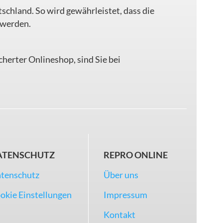
tschland. So wird gewährleistet, dass die
 werden.
icherter Onlineshop, sind Sie bei
ATENSCHUTZ
REPRO ONLINE
tenschutz
Über uns
okie Einstellungen
Impressum
Kontakt