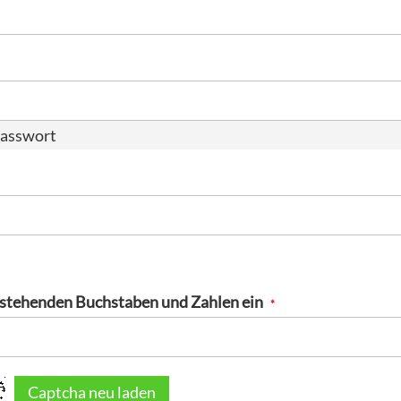
Passwort
enstehenden Buchstaben und Zahlen ein
Captcha neu laden